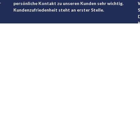
r
persönliche Kontakt zu unseren Kunden sehr wichtig.
Kundenzufriedenheit steht an erster Stelle.
S
D
K