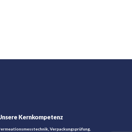
Unsere Kernkompetenz
ermeationsmesstechnik, Verpackungsprüfung.