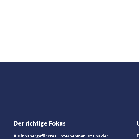
Der richtige Fokus
Als inhabergeführtes Unternehmen ist uns der
P