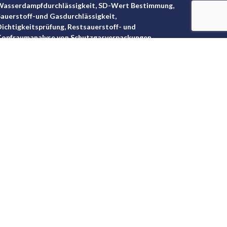
Wasserdampfdurchlässigkeit, SD-Wert Bestimmung,
auerstoff-und Gasdurchlässigkeit,
ichtigkeitsprüfung, Restsauerstoff- und
opfraumanalyse von Schutzgasverpackungen.